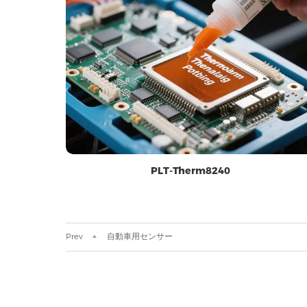
PLT-Therm8240
Prev
自動車用センサー