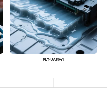
PLT-UA5041