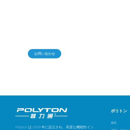
サプライチェーンの強化や新
絆のニーズがあれば、私たち
お問い合わせ
ポリトン
会社
Polyton は 2009 年に設立され、高度な機能性イン