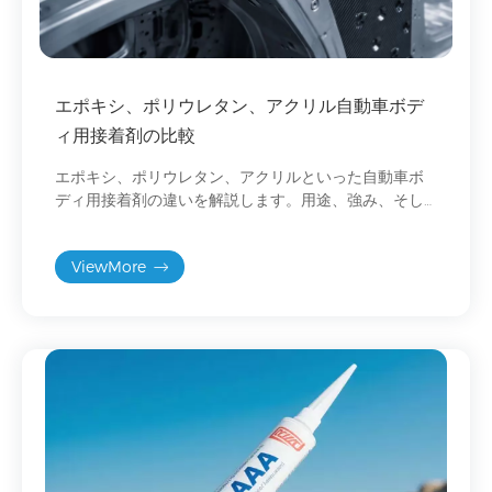
エポキシ、ポリウレタン、アクリル自動車ボデ
ィ用接着剤の比較
エポキシ、ポリウレタン、アクリルといった自動車ボ
ディ用接着剤の違いを解説します。用途、強み、そし
て車両に最適な接着剤の選び方を学びましょう。
ViewMore