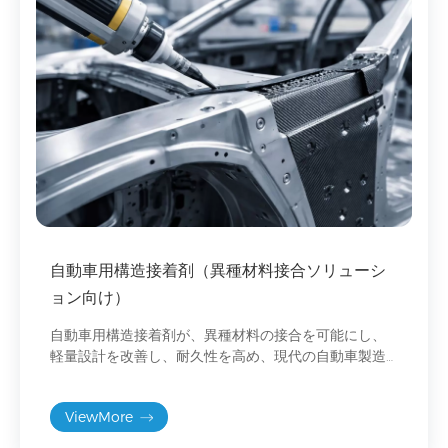
自動車用構造接着剤（異種材料接合ソリューシ
ョン向け）
自動車用構造接着剤が、異種材料の接合を可能にし、
軽量設計を改善し、耐久性を高め、現代の自動車製造
ソリューションをどのように支えているのかを探りま
す。
ViewMore