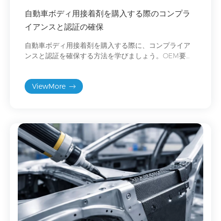
自動車ボディ用接着剤を購入する際のコンプラ
イアンスと認証の確保
自動車ボディ用接着剤を購入する際に、コンプライア
ンスと認証を確保する方法を学びましょう。OEM要
件、ISO/IATF規格、REACHおよびRoHS規制への準拠
に関するヒントをご紹介します。
ViewMore