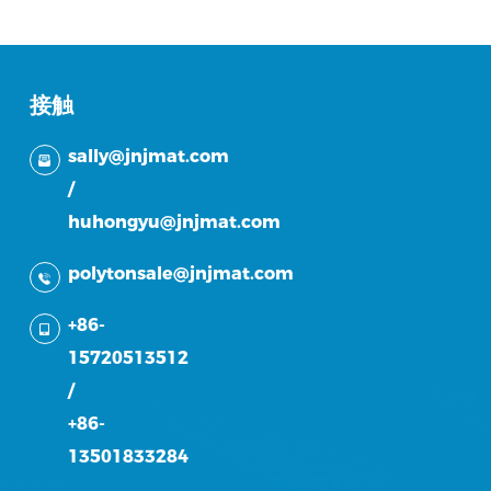
接触
sally@jnjmat.com
/
huhongyu@jnjmat.com
polytonsale@jnjmat.com
+86-
15720513512
/
+86-
13501833284